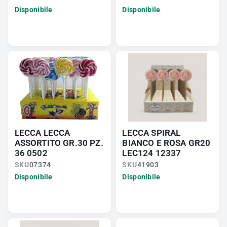
Disponibile
Disponibile
LECCA LECCA
LECCA SPIRAL
ASSORTITO GR.30 PZ.
BIANCO E ROSA GR20
36 0502
LEC124 12337
SKU
07374
SKU
41903
Disponibile
Disponibile