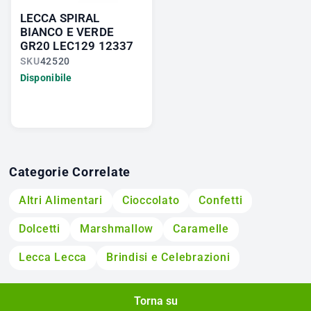
LECCA SPIRAL
BIANCO E VERDE
GR20 LEC129 12337
SKU
42520
Disponibile
Categorie Correlate
Altri Alimentari
Cioccolato
Confetti
Dolcetti
Marshmallow
Caramelle
Lecca Lecca
Brindisi e Celebrazioni
Torna su