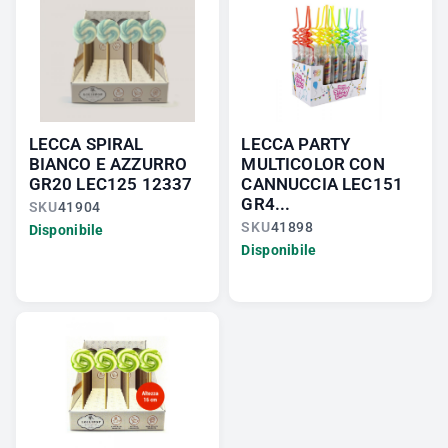
LECCA SPIRAL
LECCA PARTY
BIANCO E AZZURRO
MULTICOLOR CON
GR20 LEC125 12337
CANNUCCIA LEC151
GR4...
SKU
41904
SKU
41898
Disponibile
Disponibile