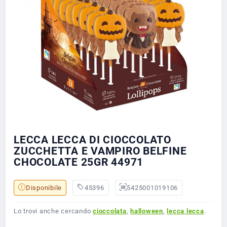
LECCA LECCA DI CIOCCOLATO
ZUCCHETTA E VAMPIRO BELFINE
CHOCOLATE 25GR 44971
Disponibile
45396
5425001019106
Lo trovi anche cercando
cioccolata
,
halloween
,
lecca lecca
.