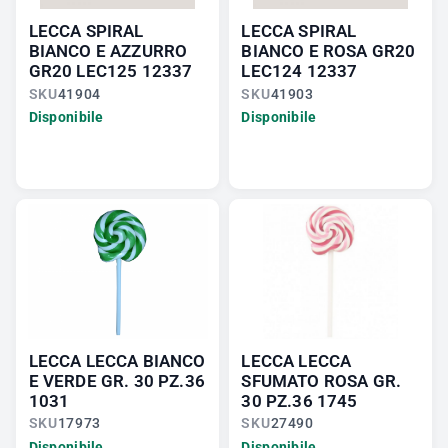
LECCA SPIRAL
LECCA SPIRAL
BIANCO E AZZURRO
BIANCO E ROSA GR20
GR20 LEC125 12337
LEC124 12337
SKU
41904
SKU
41903
Disponibile
Disponibile
LECCA LECCA BIANCO
LECCA LECCA
E VERDE GR. 30 PZ.36
SFUMATO ROSA GR.
1031
30 PZ.36 1745
SKU
17973
SKU
27490
Disponibile
Disponibile