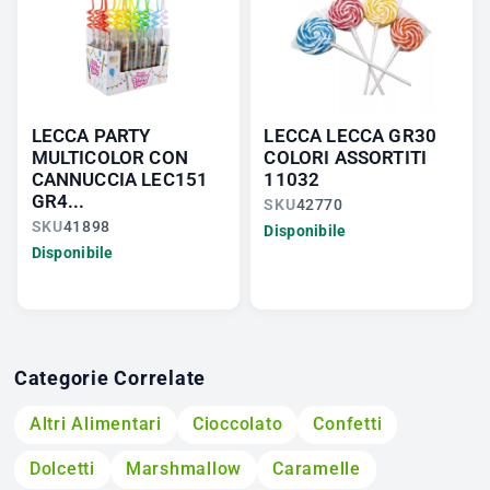
LECCA PARTY
LECCA LECCA GR30
MULTICOLOR CON
COLORI ASSORTITI
CANNUCCIA LEC151
11032
GR4...
SKU
42770
SKU
41898
Disponibile
Disponibile
Categorie Correlate
Altri Alimentari
Cioccolato
Confetti
Dolcetti
Marshmallow
Caramelle