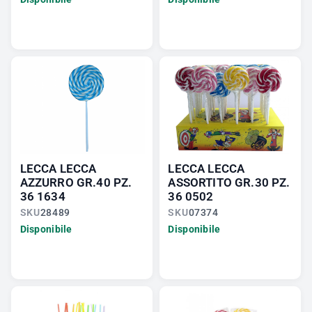
LECCA LECCA
LECCA LECCA
AZZURRO GR.40 PZ.
ASSORTITO GR.30 PZ.
36 1634
36 0502
SKU
28489
SKU
07374
Disponibile
Disponibile