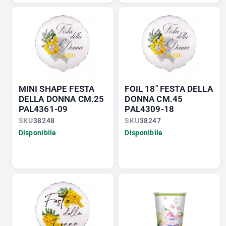
MINI SHAPE FESTA
FOIL 18" FESTA DELLA
DELLA DONNA CM.25
DONNA CM.45
PAL4361-09
PAL4309-18
SKU
38248
SKU
38247
Disponibile
Disponibile