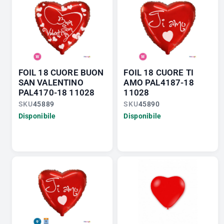
FOIL 18 CUORE BUON
FOIL 18 CUORE TI
SAN VALENTINO
AMO PAL4187-18
PAL4170-18 11028
11028
SKU
45889
SKU
45890
Disponibile
Disponibile