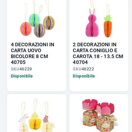
4 DECORAZIONI IN
2 DECORAZIONI IN
CARTA UOVO
CARTA CONIGLIO E
BICOLORE 8 CM
CAROTA 18 - 13.5 CM
40705
40704
SKU
46229
SKU
46222
Disponibile
Disponibile