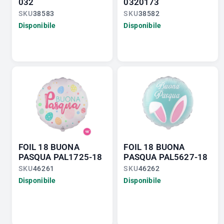
032
0320173
SKU
38583
SKU
38582
Disponibile
Disponibile
FOIL 18 BUONA
FOIL 18 BUONA
PASQUA PAL1725-18
PASQUA PAL5627-18
SKU
46261
SKU
46262
Disponibile
Disponibile