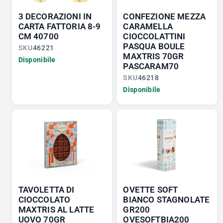
3 DECORAZIONI IN
CONFEZIONE MEZZA
CARTA FATTORIA 8-9
CARAMELLA
CM 40700
CIOCCOLATTINI
PASQUA BOULE
SKU
46221
MAXTRIS 70GR
Disponibile
PASCARAM70
SKU
46218
Disponibile
TAVOLETTA DI
OVETTE SOFT
CIOCCOLATO
BIANCO STAGNOLATE
MAXTRIS AL LATTE
GR200
UOVO 70GR
OVESOFTBIA200