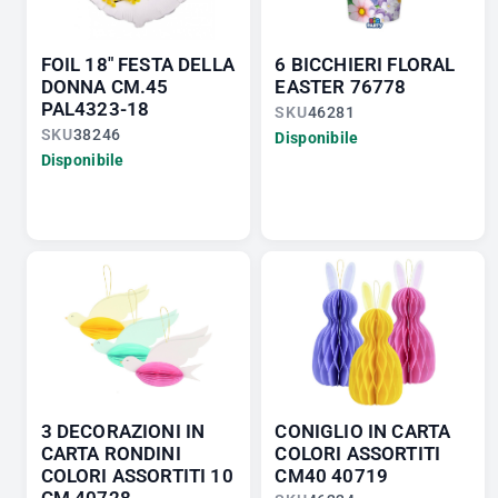
FOIL 18" FESTA DELLA
6 BICCHIERI FLORAL
DONNA CM.45
EASTER 76778
PAL4323-18
SKU
46281
SKU
38246
Disponibile
Disponibile
3 DECORAZIONI IN
CONIGLIO IN CARTA
CARTA RONDINI
COLORI ASSORTITI
COLORI ASSORTITI 10
CM40 40719