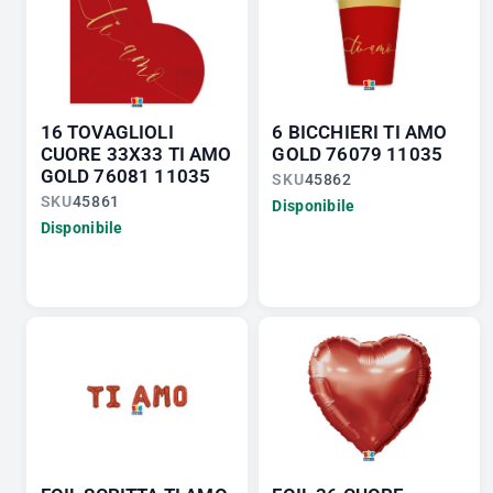
16 TOVAGLIOLI
6 BICCHIERI TI AMO
CUORE 33X33 TI AMO
GOLD 76079 11035
GOLD 76081 11035
SKU
45862
SKU
45861
Disponibile
Disponibile