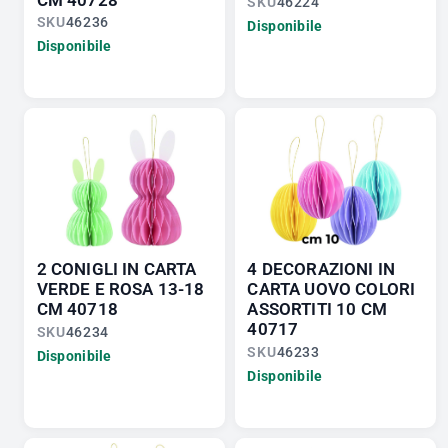
CM 40728
SKU
46224
SKU
46236
Disponibile
Disponibile
2 CONIGLI IN CARTA
4 DECORAZIONI IN
VERDE E ROSA 13-18
CARTA UOVO COLORI
CM 40718
ASSORTITI 10 CM
40717
SKU
46234
SKU
46233
Disponibile
Disponibile