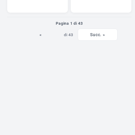
Pagina 1 di 43
«
Succ. »
di 43