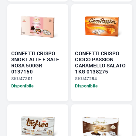
CONFETTI CRISPO
CONFETTI CRISPO
SNOB LATTE E SALE
CIOCO PASSION
ROSA 500GR
CARAMELLO SALATO
0137160
1KG 0138275
SKU
47301
SKU
47284
Disponibile
Disponibile