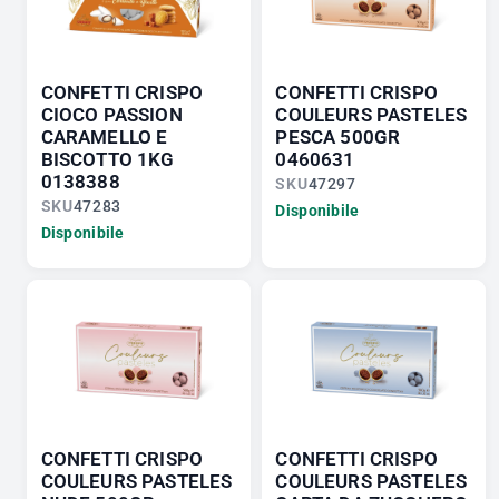
CONFETTI CRISPO
CONFETTI CRISPO
CIOCO PASSION
COULEURS PASTELES
CARAMELLO E
PESCA 500GR
BISCOTTO 1KG
0460631
0138388
SKU
47297
SKU
47283
Disponibile
Disponibile
CONFETTI CRISPO
CONFETTI CRISPO
COULEURS PASTELES
COULEURS PASTELES