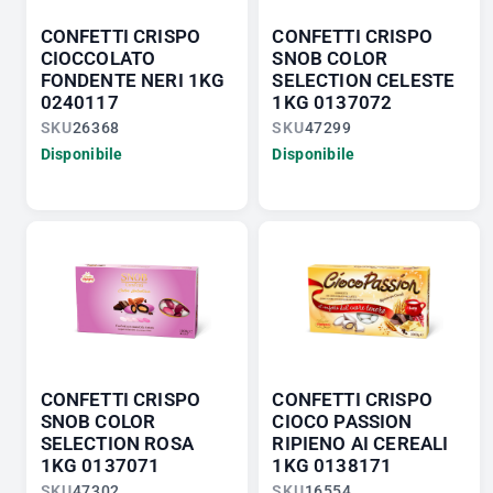
CONFETTI CRISPO
CONFETTI CRISPO
CIOCCOLATO
SNOB COLOR
FONDENTE NERI 1KG
SELECTION CELESTE
0240117
1KG 0137072
SKU
26368
SKU
47299
Disponibile
Disponibile
CONFETTI CRISPO
CONFETTI CRISPO
SNOB COLOR
CIOCO PASSION
SELECTION ROSA
RIPIENO AI CEREALI
1KG 0137071
1KG 0138171
SKU
47302
SKU
16554