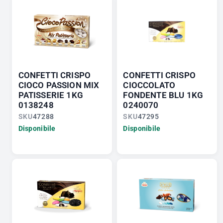
CONFETTI CRISPO
CONFETTI CRISPO
CIOCO PASSION MIX
CIOCCOLATO
PATISSERIE 1KG
FONDENTE BLU 1KG
0138248
0240070
SKU
47288
SKU
47295
Disponibile
Disponibile