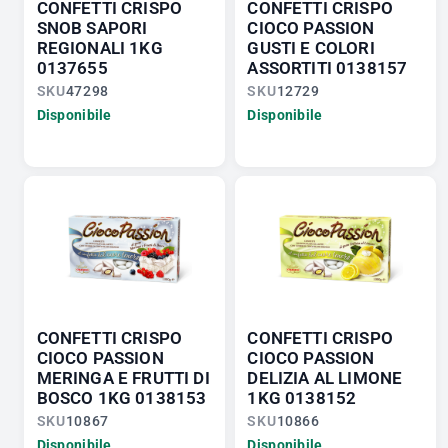
CONFETTI CRISPO
CONFETTI CRISPO
SNOB SAPORI
CIOCO PASSION
REGIONALI 1KG
GUSTI E COLORI
0137655
ASSORTITI 0138157
SKU
47298
SKU
12729
Disponibile
Disponibile
CONFETTI CRISPO
CONFETTI CRISPO
CIOCO PASSION
CIOCO PASSION
MERINGA E FRUTTI DI
DELIZIA AL LIMONE
BOSCO 1KG 0138153
1KG 0138152
SKU
10867
SKU
10866
Disponibile
Disponibile