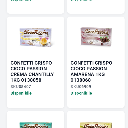
CONFETTI CRISPO
CONFETTI CRISPO
CIOCO PASSION
CIOCO PASSION
CREMA CHANTILLY
AMARENA 1KG
1KG 0138058
0138068
SKU
08407
SKU
06909
Disponibile
Disponibile