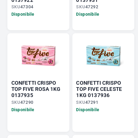
0137922
0137931
SKU
47304
SKU
47292
Disponibile
Disponibile
CONFETTI CRISPO
CONFETTI CRISPO
TOP FIVE ROSA 1KG
TOP FIVE CELESTE
0137935
1KG 0137936
SKU
47290
SKU
47291
Disponibile
Disponibile