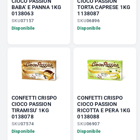
CIOCO PASSION
CIOCO PASSION
BABA' E PANNA 1KG
TORTA CAPRESE 1KG
0138063
1138087
SKU
07157
SKU
06896
Disponibile
Disponibile
CONFETTI CRISPO
CONFETTI CRISPO
CIOCO PASSION
CIOCO PASSION
TIRAMISU' 1KG
RICOTTA E PERA 1KG
0138078
0138088
SKU
07574
SKU
06907
Disponibile
Disponibile