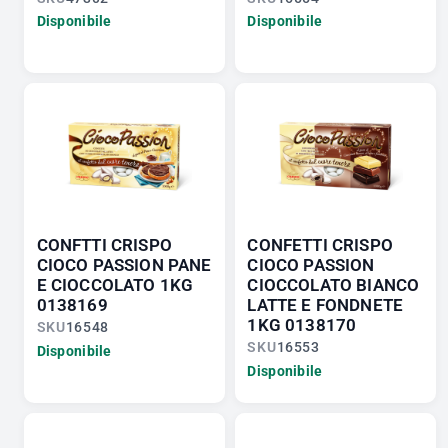
Disponibile
Disponibile
CONFTTI CRISPO
CONFETTI CRISPO
CIOCO PASSION PANE
CIOCO PASSION
E CIOCCOLATO 1KG
CIOCCOLATO BIANCO
0138169
LATTE E FONDNETE
1KG 0138170
SKU
16548
SKU
16553
Disponibile
Disponibile