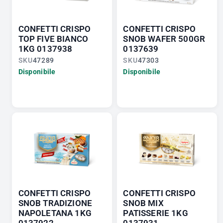
CONFETTI CRISPO
CONFETTI CRISPO
TOP FIVE BIANCO
SNOB WAFER 500GR
1KG 0137938
0137639
SKU
47289
SKU
47303
Disponibile
Disponibile
CONFETTI CRISPO
CONFETTI CRISPO
SNOB TRADIZIONE
SNOB MIX
NAPOLETANA 1KG
PATISSERIE 1KG