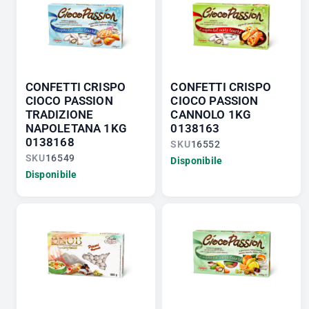
CONFETTI CRISPO
CONFETTI CRISPO
CIOCO PASSION
CIOCO PASSION
TRADIZIONE
CANNOLO 1KG
NAPOLETANA 1KG
0138163
0138168
SKU
16552
SKU
16549
Disponibile
Disponibile