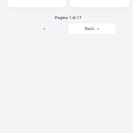
Pagina 1 di 17
«
Succ. »