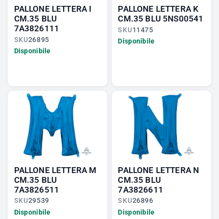
PALLONE LETTERA I
PALLONE LETTERA K
CM.35 BLU
CM.35 BLU 5NS00541
7A3826111
SKU
11475
SKU
26895
Disponibile
Disponibile
PALLONE LETTERA M
PALLONE LETTERA N
CM.35 BLU
CM.35 BLU
7A3826511
7A3826611
SKU
29539
SKU
26896
Disponibile
Disponibile