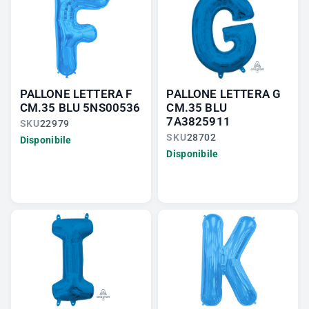
PALLONE LETTERA F
PALLONE LETTERA G
CM.35 BLU 5NS00536
CM.35 BLU
7A3825911
SKU
22979
SKU
28702
Disponibile
Disponibile