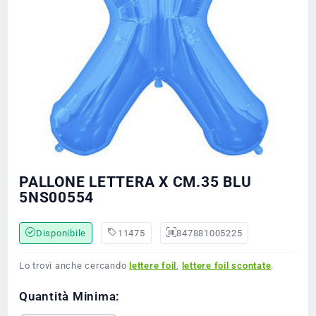
PALLONE LETTERA X CM.35 BLU
5NS00554
Disponibile
11475
847881005225
Lo trovi anche cercando
lettere foil
,
lettere foil scontate
.
Quantità Minima: