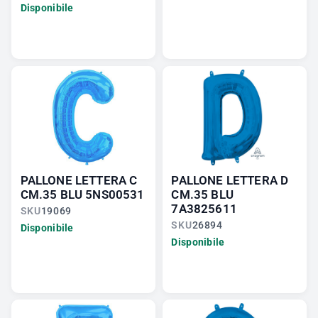
Disponibile
PALLONE LETTERA C
PALLONE LETTERA D
CM.35 BLU 5NS00531
CM.35 BLU
7A3825611
SKU
19069
SKU
26894
Disponibile
Disponibile