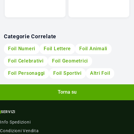
Categorie Correlate
Foil Numeri
Foil Lettere
Foil Animali
Foil Celebrativi
Foil Geometrici
Foil Personaggi
Foil Sportivi
Altri Foil
Torna su
SERVIZI
Info Spedizioni
Condizioni Vendita