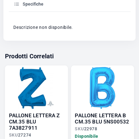
Specifiche
Descrizione non disponibile.
Prodotti Correlati
PALLONE LETTERA Z
PALLONE LETTERA B
CM.35 BLU
CM.35 BLU 5NS00532
7A3827911
SKU
22978
SKU
27274
Disponibile