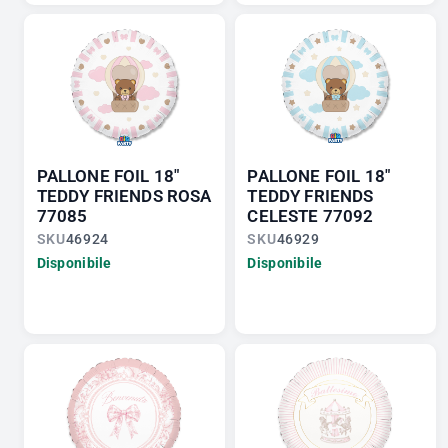
PALLONE FOIL 18"
PALLONE FOIL 18"
TEDDY FRIENDS ROSA
TEDDY FRIENDS
77085
CELESTE 77092
SKU
46924
SKU
46929
Disponibile
Disponibile