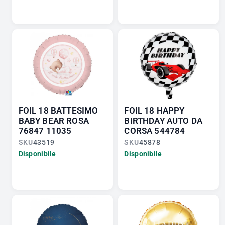
FOIL 18 BATTESIMO
FOIL 18 HAPPY
BABY BEAR ROSA
BIRTHDAY AUTO DA
76847 11035
CORSA 544784
SKU
43519
SKU
45878
Disponibile
Disponibile