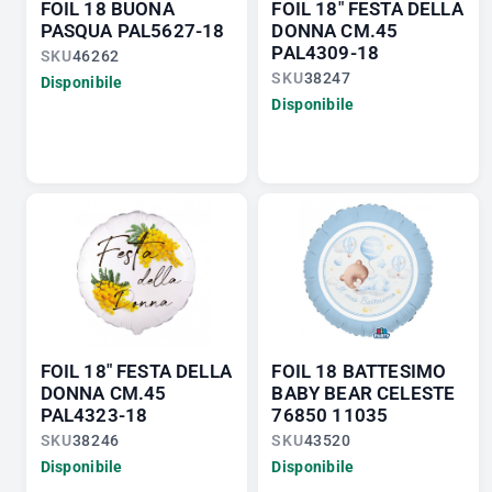
FOIL 18 BUONA
FOIL 18" FESTA DELLA
PASQUA PAL5627-18
DONNA CM.45
PAL4309-18
SKU
46262
SKU
38247
Disponibile
Disponibile
FOIL 18" FESTA DELLA
FOIL 18 BATTESIMO
DONNA CM.45
BABY BEAR CELESTE
PAL4323-18
76850 11035
SKU
38246
SKU
43520
Disponibile
Disponibile