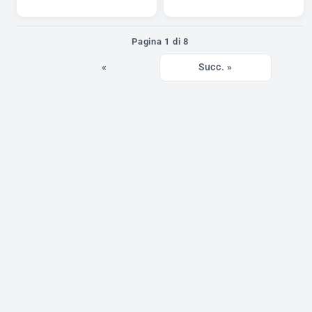
Pagina 1 di 8
«
Succ. »