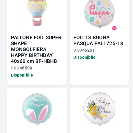
PALLONE FOIL SUPER
FOIL 18 BUONA
SHAPE
PASQUA PAL1725-18
MONGOLFIERA
SKU
46261
HAPPY BIRTHDAY
Disponibile
40x60 cm BF-HBHB
SKU
46509
Disponibile