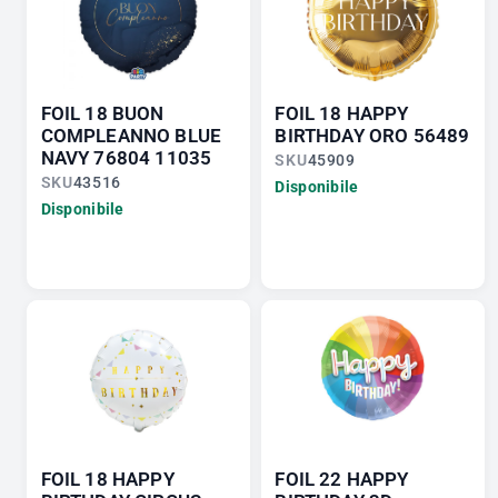
FOIL 18 BUON
FOIL 18 HAPPY
COMPLEANNO BLUE
BIRTHDAY ORO 56489
NAVY 76804 11035
SKU
45909
SKU
43516
Disponibile
Disponibile
FOIL 18 HAPPY
FOIL 22 HAPPY