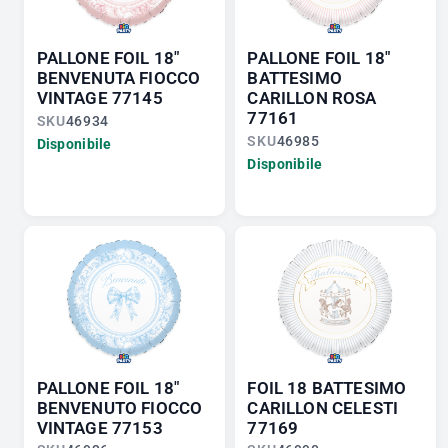
PALLONE FOIL 18"
PALLONE FOIL 18"
BENVENUTA FIOCCO
BATTESIMO
VINTAGE 77145
CARILLON ROSA
77161
SKU
46934
SKU
46985
Disponibile
Disponibile
PALLONE FOIL 18"
FOIL 18 BATTESIMO
BENVENUTO FIOCCO
CARILLON CELESTI
VINTAGE 77153
77169