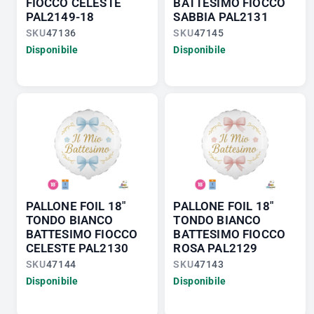
FIOCCO CELESTE
BATTESIMO FIOCCO
PAL2149-18
SABBIA PAL2131
SKU
47136
SKU
47145
Disponibile
Disponibile
PALLONE FOIL 18"
PALLONE FOIL 18"
TONDO BIANCO
TONDO BIANCO
BATTESIMO FIOCCO
BATTESIMO FIOCCO
CELESTE PAL2130
ROSA PAL2129
SKU
47144
SKU
47143
Disponibile
Disponibile