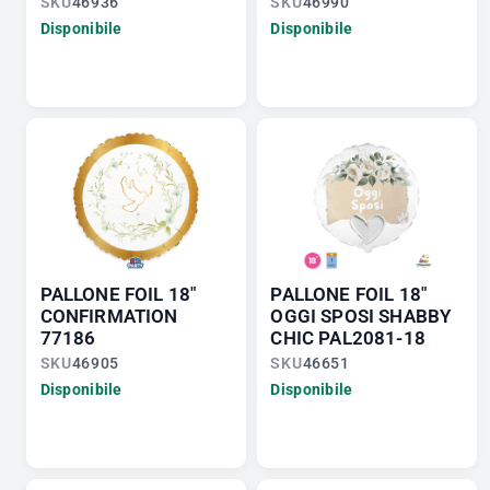
SKU
46936
SKU
46990
Disponibile
Disponibile
PALLONE FOIL 18"
PALLONE FOIL 18"
CONFIRMATION
OGGI SPOSI SHABBY
77186
CHIC PAL2081-18
SKU
46905
SKU
46651
Disponibile
Disponibile