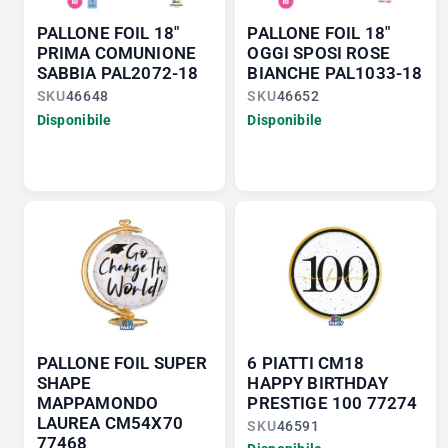
PALLONE FOIL 18"
PALLONE FOIL 18"
PRIMA COMUNIONE
OGGI SPOSI ROSE
SABBIA PAL2072-18
BIANCHE PAL1033-18
SKU
46648
SKU
46652
Disponibile
Disponibile
PALLONE FOIL SUPER
6 PIATTI CM18
SHAPE
HAPPY BIRTHDAY
MAPPAMONDO
PRESTIGE 100 77274
LAUREA CM54X70
SKU
46591
77468