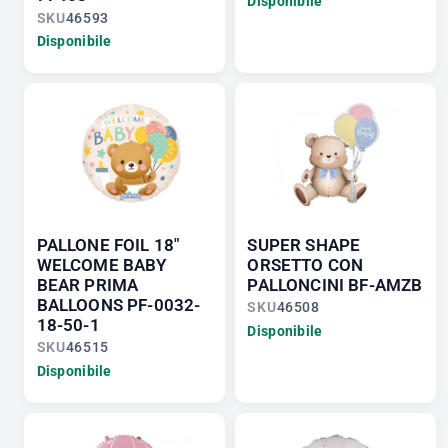
Disponibile
SKU
46593
Disponibile
PALLONE FOIL 18"
SUPER SHAPE
WELCOME BABY
ORSETTO CON
BEAR PRIMA
PALLONCINI BF-AMZB
BALLOONS PF-0032-
SKU
46508
18-50-1
Disponibile
SKU
46515
Disponibile