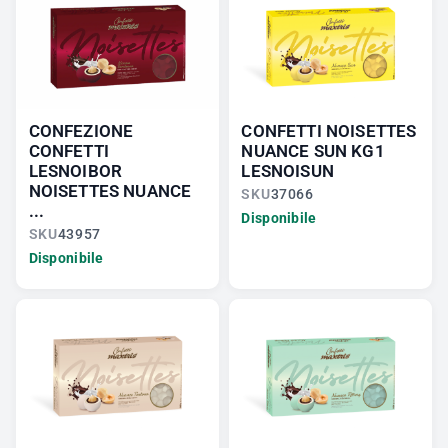
CONFEZIONE
CONFETTI NOISETTES
CONFETTI
NUANCE SUN KG1
LESNOIBOR
LESNOISUN
NOISETTES NUANCE
SKU
37066
...
Disponibile
SKU
43957
Disponibile