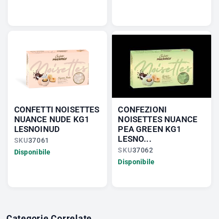
CONFETTI NOISETTES
CONFEZIONI
NUANCE NUDE KG1
NOISETTES NUANCE
LESNOINUD
PEA GREEN KG1
LESNO...
SKU
37061
SKU
37062
Disponibile
Disponibile
Categorie Correlate