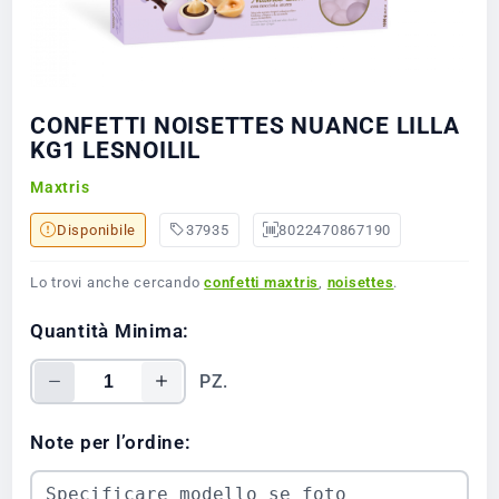
CONFETTI NOISETTES NUANCE LILLA
KG1 LESNOILIL
Maxtris
Disponibile
37935
8022470867190
Lo trovi anche cercando
confetti maxtris
,
noisettes
.
Quantità Minima:
PZ.
Note per l’ordine: