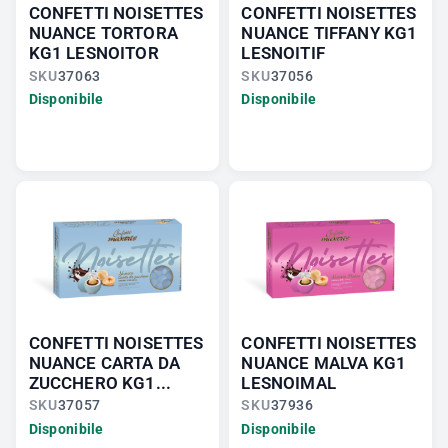
CONFETTI NOISETTES
CONFETTI NOISETTES
NUANCE TORTORA
NUANCE TIFFANY KG1
KG1 LESNOITOR
LESNOITIF
SKU
37063
SKU
37056
Disponibile
Disponibile
CONFETTI NOISETTES
CONFETTI NOISETTES
NUANCE CARTA DA
NUANCE MALVA KG1
ZUCCHERO KG1...
LESNOIMAL
SKU
37057
SKU
37936
Disponibile
Disponibile