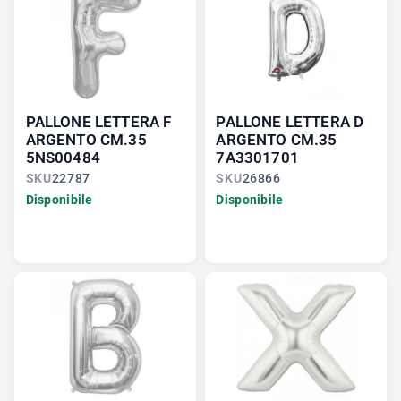
PALLONE LETTERA F
PALLONE LETTERA D
ARGENTO CM.35
ARGENTO CM.35
5NS00484
7A3301701
SKU
22787
SKU
26866
Disponibile
Disponibile