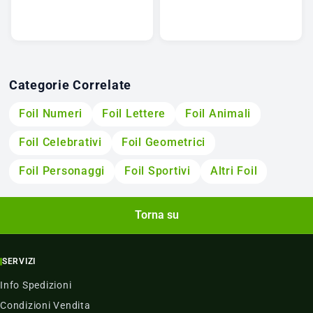
Categorie Correlate
Foil Numeri
Foil Lettere
Foil Animali
Foil Celebrativi
Foil Geometrici
Foil Personaggi
Foil Sportivi
Altri Foil
Torna su
SERVIZI
Info Spedizioni
Condizioni Vendita