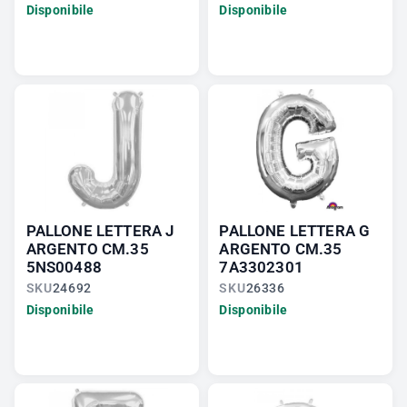
Disponibile
Disponibile
PALLONE LETTERA J
PALLONE LETTERA G
ARGENTO CM.35
ARGENTO CM.35
5NS00488
7A3302301
SKU
24692
SKU
26336
Disponibile
Disponibile