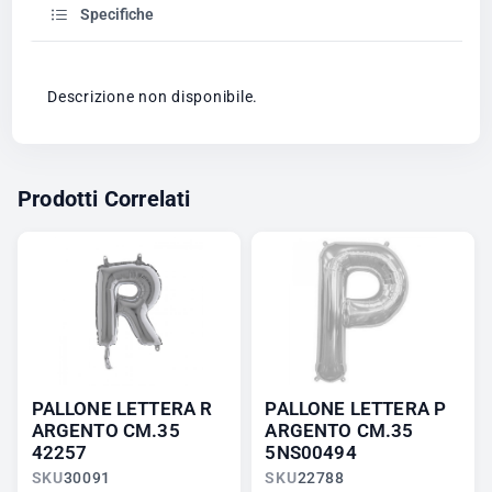
Specifiche
Descrizione non disponibile.
Prodotti Correlati
PALLONE LETTERA R
PALLONE LETTERA P
ARGENTO CM.35
ARGENTO CM.35
42257
5NS00494
SKU
30091
SKU
22788