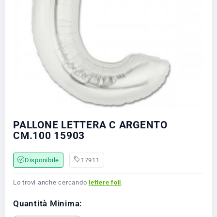
PALLONE LETTERA C ARGENTO
CM.100 15903
Disponibile
17911
Lo trovi anche cercando
lettere foil
.
Quantità Minima: