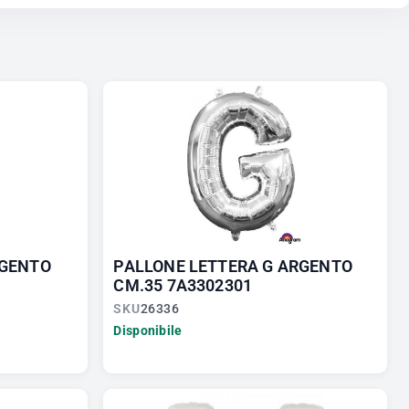
RGENTO
PALLONE LETTERA G ARGENTO
CM.35 7A3302301
SKU
26336
Disponibile