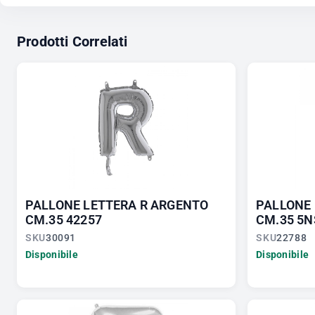
Prodotti Correlati
PALLONE LETTERA R ARGENTO
PALLONE 
CM.35 42257
CM.35 5N
SKU
30091
SKU
22788
Disponibile
Disponibile