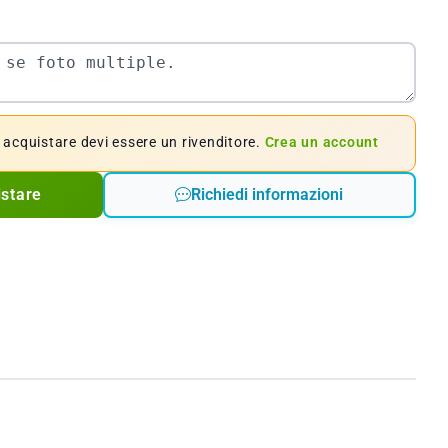
e acquistare devi essere un rivenditore.
Crea un account
istare
Richiedi informazioni