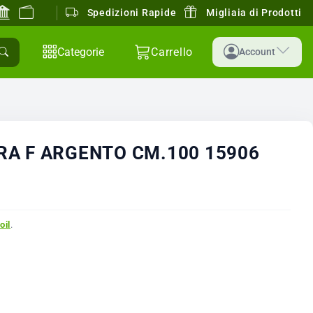
Spedizioni Rapide
Migliaia di Prodotti
Categorie
Carrello
Account
RA F ARGENTO CM.100 15906
oil
.