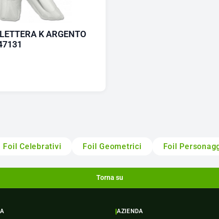
LETTERA K ARGENTO
47131
Foil Celebrativi
Foil Geometrici
Foil Personag
Torna su
ZA
AZIENDA