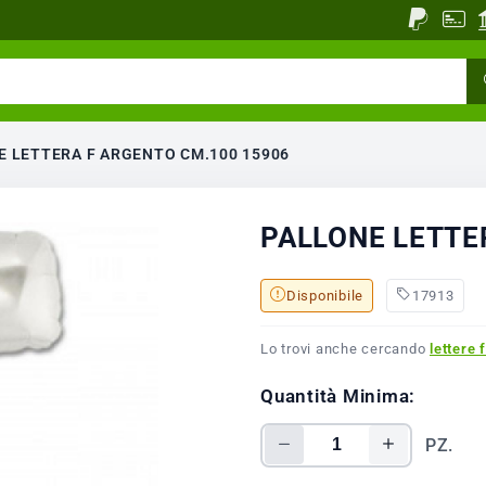
E LETTERA F ARGENTO CM.100 15906
PALLONE LETTE
Disponibile
17913
Lo trovi anche cercando
lettere f
Quantità Minima:
PZ.