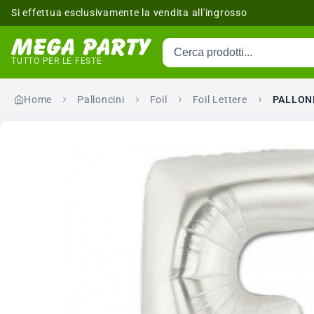
Si effettua esclusivamente la vendita all'ingrosso
Cerca prodotti
sponibili
TUTTO PER LE FESTE
Home
Palloncini
Foil
Foil Lettere
PALLON