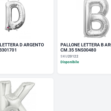
LETTERA D ARGENTO
PALLONE LETTERA B A
3301701
CM.35 5NS00480
SKU
20122
Disponibile