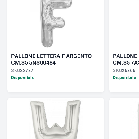
PALLONE LETTERA F ARGENTO
PALLONE 
CM.35 5NS00484
CM.35 7A
SKU
22787
SKU
26866
Disponibile
Disponibile