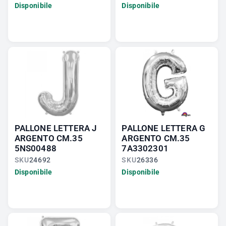
Disponibile
Disponibile
PALLONE LETTERA J
PALLONE LETTERA G
ARGENTO CM.35
ARGENTO CM.35
5NS00488
7A3302301
SKU
24692
SKU
26336
Disponibile
Disponibile