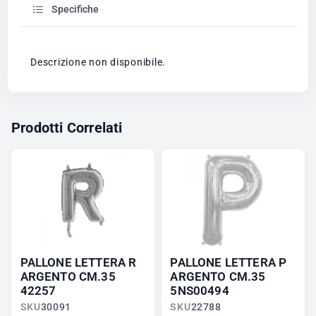
Specifiche
Descrizione non disponibile.
Prodotti Correlati
PALLONE LETTERA R
PALLONE LETTERA P
ARGENTO CM.35
ARGENTO CM.35
42257
5NS00494
SKU
30091
SKU
22788