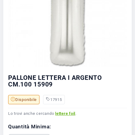
PALLONE LETTERA I ARGENTO
CM.100 15909
Disponibile
17915
Lo trovi anche cercando
lettere foil
.
Quantità Minima: