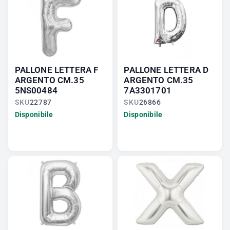
PALLONE LETTERA F
PALLONE LETTERA D
ARGENTO CM.35
ARGENTO CM.35
5NS00484
7A3301701
SKU
22787
SKU
26866
Disponibile
Disponibile