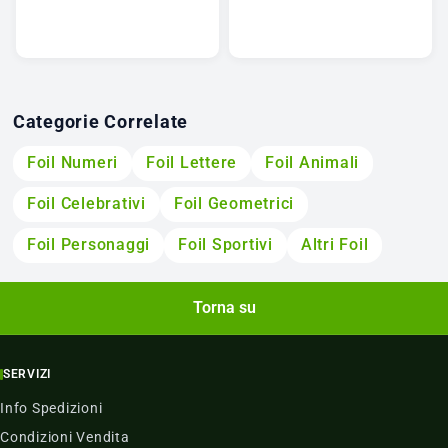
Categorie Correlate
Foil Numeri
Foil Lettere
Foil Animali
Foil Celebrativi
Foil Geometrici
Foil Personaggi
Foil Sportivi
Altri Foil
Torna su
SERVIZI
Info Spedizioni
Condizioni Vendita