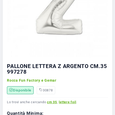
PALLONE LETTERA Z ARGENTO CM.35
997278
Rocca Fun Factory e Gemar
Disponibile
30878
Lo trovi anche cercando
cm 35
,
lettere foil
.
Quantità Minima: