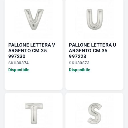
PALLONE LETTERA V
PALLONE LETTERA U
ARGENTO CM.35
ARGENTO CM.35
997230
997223
SKU
30874
SKU
30873
Disponibile
Disponibile