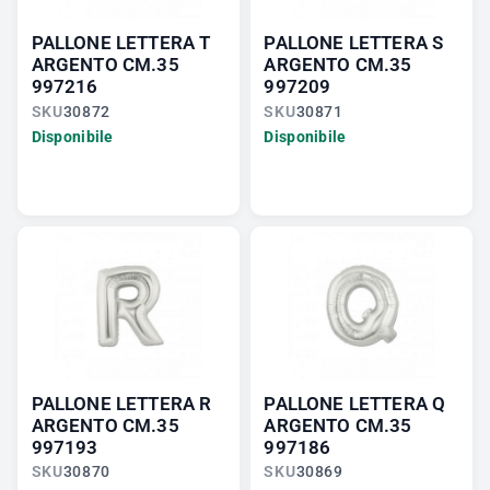
PALLONE LETTERA T
PALLONE LETTERA S
ARGENTO CM.35
ARGENTO CM.35
997216
997209
SKU
30872
SKU
30871
Disponibile
Disponibile
PALLONE LETTERA R
PALLONE LETTERA Q
ARGENTO CM.35
ARGENTO CM.35
997193
997186
SKU
30870
SKU
30869