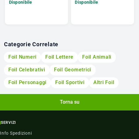
Disponibile
Disponibile
Categorie Correlate
Foil Numeri
Foil Lettere
Foil Animali
Foil Celebrativi
Foil Geometrici
Foil Personaggi
Foil Sportivi
Altri Foil
Torna su
SERVIZI
Info Spedizioni