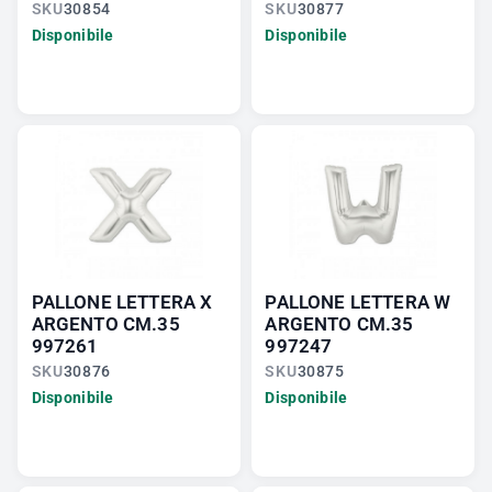
SKU
30854
SKU
30877
Disponibile
Disponibile
PALLONE LETTERA X
PALLONE LETTERA W
ARGENTO CM.35
ARGENTO CM.35
997261
997247
SKU
30876
SKU
30875
Disponibile
Disponibile