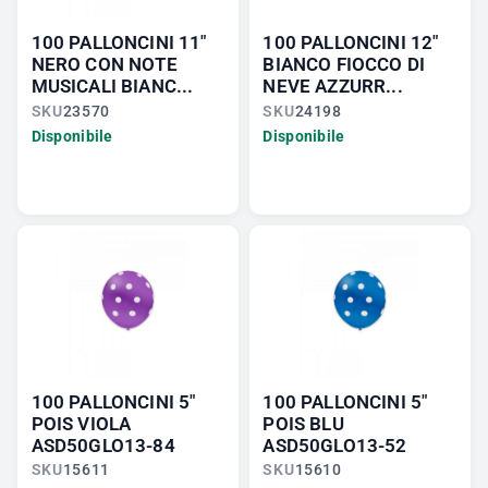
100 PALLONCINI 11"
100 PALLONCINI 12"
NERO CON NOTE
BIANCO FIOCCO DI
MUSICALI BIANC...
NEVE AZZURR...
SKU
23570
SKU
24198
Disponibile
Disponibile
100 PALLONCINI 5"
100 PALLONCINI 5"
POIS VIOLA
POIS BLU
ASD50GLO13-84
ASD50GLO13-52
SKU
15611
SKU
15610