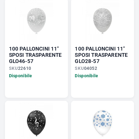
100 PALLONCINI 11"
100 PALLONCINI 11"
SPOSI TRASPARENTE
SPOSI TRASPARENTE
GLO46-57
GLO28-57
SKU
22610
SKU
04052
Disponibile
Disponibile