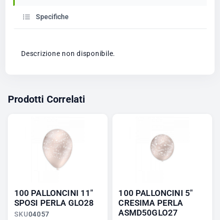
Specifiche
Descrizione non disponibile.
Prodotti Correlati
100 PALLONCINI 11"
100 PALLONCINI 5"
SPOSI PERLA GLO28
CRESIMA PERLA
ASMD50GLO27
SKU
04057