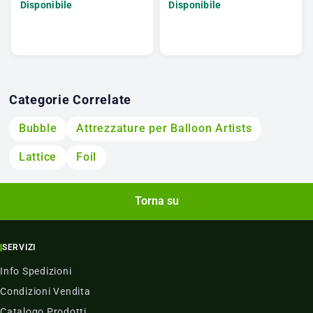
Disponibile
Disponibile
Categorie Correlate
Bubble
Attrezzature per Balloon Artists
Lattice
Foil
Torna su
SERVIZI
Info Spedizioni
Condizioni Vendita
Catalogo Prodotti