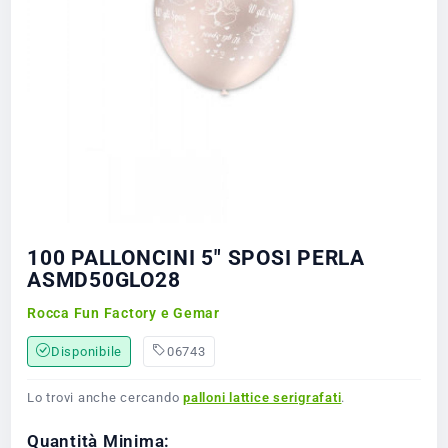
100 PALLONCINI 5" SPOSI PERLA
ASMD50GLO28
Rocca Fun Factory e Gemar
Disponibile
06743
Lo trovi anche cercando
palloni lattice serigrafati
.
Quantità Minima: