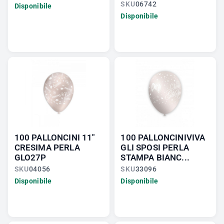
SKU
06742
Disponibile
Disponibile
100 PALLONCINI 11"
100 PALLONCINIVIVA
CRESIMA PERLA
GLI SPOSI PERLA
GLO27P
STAMPA BIANC...
SKU
04056
SKU
33096
Disponibile
Disponibile