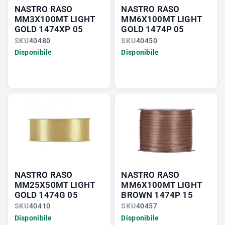
NASTRO RASO
NASTRO RASO
MM3X100MT LIGHT
MM6X100MT LIGHT
GOLD 1474XP 05
GOLD 1474P 05
SKU
40480
SKU
40450
Disponibile
Disponibile
NASTRO RASO
NASTRO RASO
MM25X50MT LIGHT
MM6X100MT LIGHT
GOLD 1474G 05
BROWN 1474P 15
SKU
40410
SKU
40457
Disponibile
Disponibile