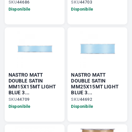
SKU
44686
SKU
44703
Disponibile
Disponibile
NASTRO MATT
NASTRO MATT
DOUBLE SATIN
DOUBLE SATIN
MM15X15MT LIGHT
MM25X15MT LIGHT
BLUE 3...
BLUE 3...
SKU
44709
SKU
44692
Disponibile
Disponibile