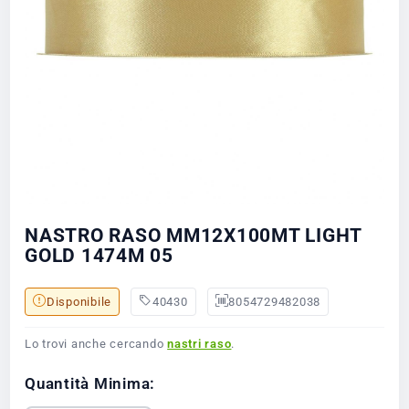
NASTRO RASO MM12X100MT LIGHT
GOLD 1474M 05
Disponibile
40430
8054729482038
Lo trovi anche cercando
nastri raso
.
Quantità Minima: