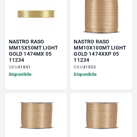
NASTRO RASO
NASTRO RASO
MM15X50MT LIGHT
MM10X100MT LIGHT
GOLD 1474MX 05
GOLD 1474XXP 05
11234
11234
SKU
41841
SKU
41933
Disponibile
Disponibile