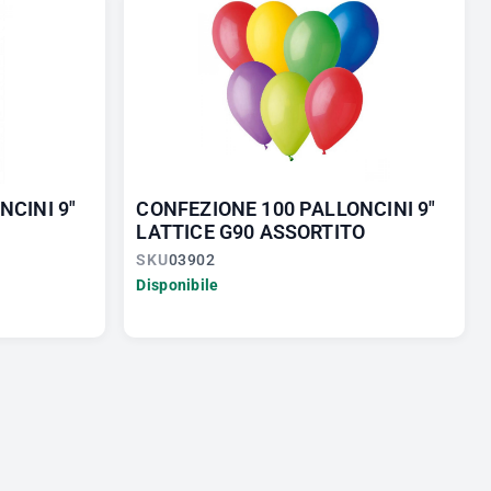
NCINI 9"
CONFEZIONE 100 PALLONCINI 9"
.
LATTICE G90 ASSORTITO
SKU
03902
Disponibile