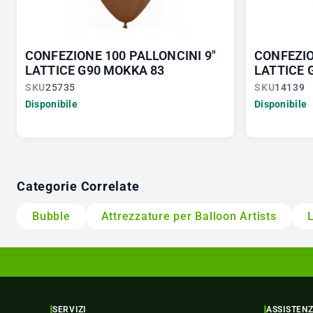
CONFEZIONE 100 PALLONCINI 9"
CONFEZIO
LATTICE G90 MOKKA 83
LATTICE 
SKU
25735
SKU
14139
Disponibile
Disponibile
Categorie Correlate
Bubble
Attrezzature per Balloon Artists
L
SERVIZI
ASSISTEN