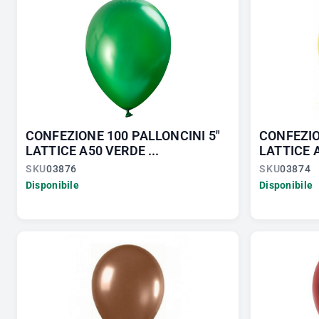
CONFEZIONE 100 PALLONCINI 5"
CONFEZIO
LATTICE A50 VERDE ...
LATTICE 
SKU
03876
SKU
03874
Disponibile
Disponibile