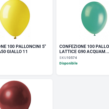
NE 100 PALLONCINI 5"
CONFEZIONE 100 PALLO
A50 GIALLO 11
LATTICE G90 ACQUAM..
SKU
10574
Disponibile