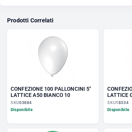
Prodotti Correlati
CONFEZIONE 100 PALLONCINI 5"
CONFEZIO
LATTICE A50 BIANCO 10
LATTICE G
SKU
03884
SKU
18334
Disponibile
Disponibile