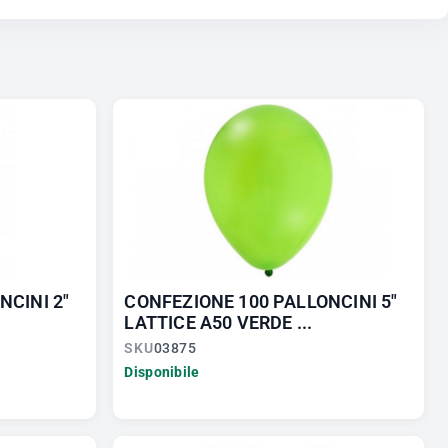
NCINI 2"
CONFEZIONE 100 PALLONCINI 5"
LATTICE A50 VERDE ...
SKU
03875
Disponibile