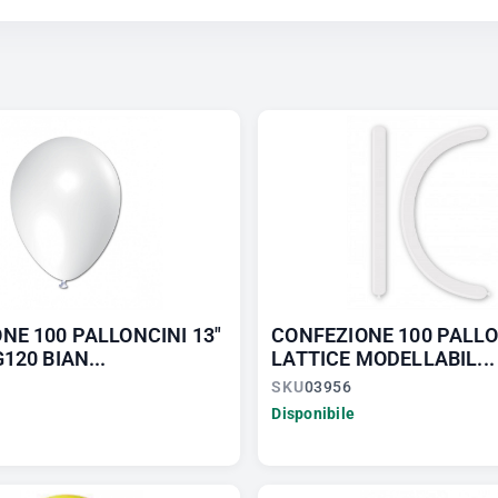
NE 100 PALLONCINI 13"
CONFEZIONE 100 PALLO
120 BIAN...
LATTICE MODELLABIL...
SKU
03956
Disponibile