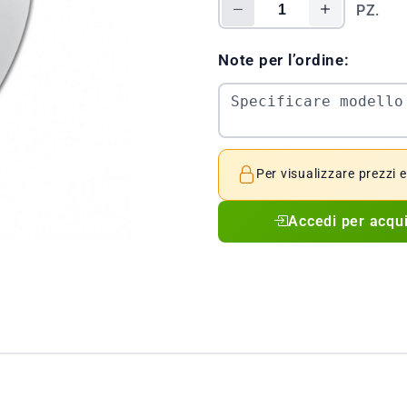
PZ.
Note per l’ordine:
Per visualizzare prezzi 
Accedi per acqu