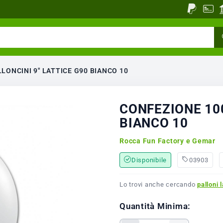
LONCINI 9" LATTICE G90 BIANCO 10
CONFEZIONE 100
BIANCO 10
Rocca Fun Factory e Gemar
Disponibile
03903
Lo trovi anche cercando
palloni l
Quantità Minima: