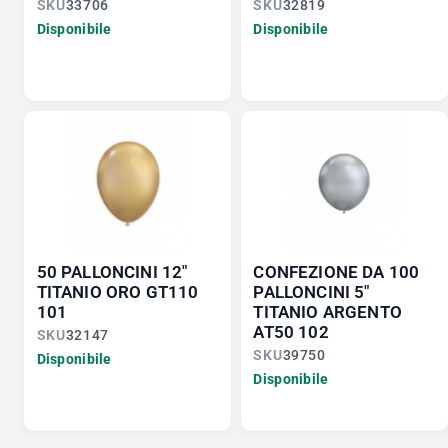
SKU
33706
SKU
32819
Disponibile
Disponibile
50 PALLONCINI 12"
CONFEZIONE DA 100
TITANIO ORO GT110
PALLONCINI 5"
101
TITANIO ARGENTO
AT50 102
SKU
32147
SKU
39750
Disponibile
Disponibile