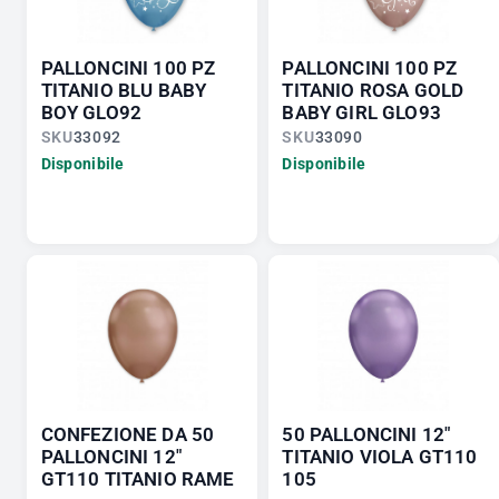
PALLONCINI 100 PZ
PALLONCINI 100 PZ
TITANIO BLU BABY
TITANIO ROSA GOLD
BOY GLO92
BABY GIRL GLO93
SKU
33092
SKU
33090
Disponibile
Disponibile
CONFEZIONE DA 50
50 PALLONCINI 12"
PALLONCINI 12"
TITANIO VIOLA GT110
GT110 TITANIO RAME
105