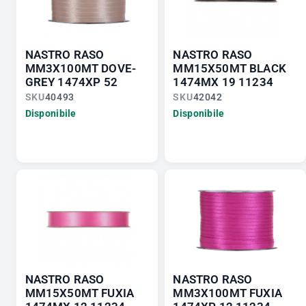
NASTRO RASO
NASTRO RASO
MM3X100MT DOVE-
MM15X50MT BLACK
GREY 1474XP 52
1474MX 19 11234
SKU
40493
SKU
42042
Disponibile
Disponibile
NASTRO RASO
NASTRO RASO
MM15X50MT FUXIA
MM3X100MT FUXIA