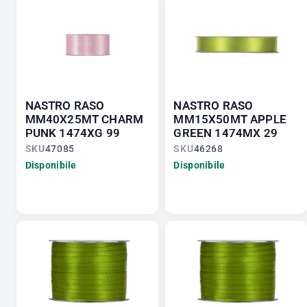
NASTRO RASO
NASTRO RASO
MM40X25MT CHARM
MM15X50MT APPLE
PUNK 1474XG 99
GREEN 1474MX 29
SKU
47085
SKU
46268
Disponibile
Disponibile