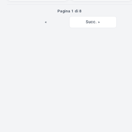
Pagina 1 di 8
«
Succ. »