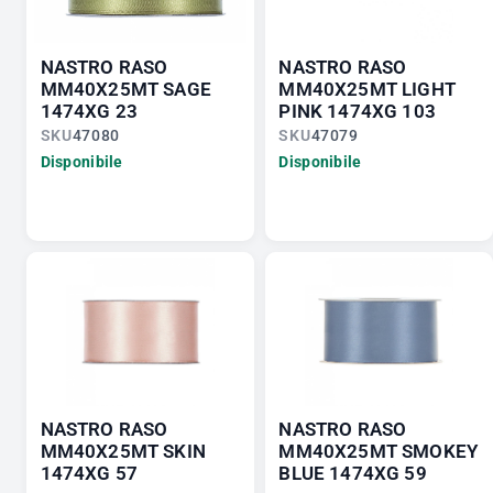
NASTRO RASO
NASTRO RASO
MM40X25MT SAGE
MM40X25MT LIGHT
1474XG 23
PINK 1474XG 103
SKU
47080
SKU
47079
Disponibile
Disponibile
NASTRO RASO
NASTRO RASO
MM40X25MT SKIN
MM40X25MT SMOKEY
1474XG 57
BLUE 1474XG 59