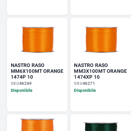
NASTRO RASO
NASTRO RASO
MM6X100MT ORANGE
MM3X100MT ORANGE
1474P 10
1474XP 10
SKU
46269
SKU
46271
Disponibile
Disponibile