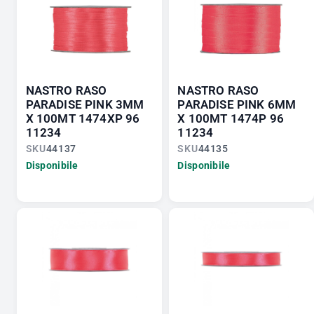
NASTRO RASO
NASTRO RASO
PARADISE PINK 3MM
PARADISE PINK 6MM
X 100MT 1474XP 96
X 100MT 1474P 96
11234
11234
SKU
44137
SKU
44135
Disponibile
Disponibile