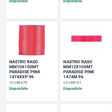
Disponibile
Disponibile
NASTRO RASO
NASTRO RASO
MM10X100MT
MM12X100MT
PARADISE PINK
PARADISE PINK
1474XXP 96
1474M 96
SKU
46275
SKU
44131
Disponibile
Disponibile