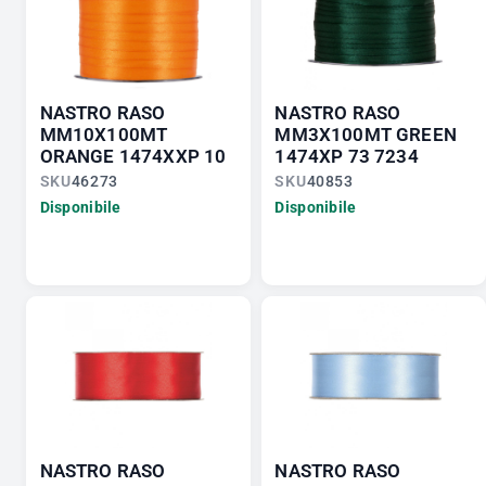
NASTRO RASO
NASTRO RASO
MM10X100MT
MM3X100MT GREEN
ORANGE 1474XXP 10
1474XP 73 7234
SKU
46273
SKU
40853
Disponibile
Disponibile
NASTRO RASO
NASTRO RASO