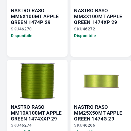
NASTRO RASO
NASTRO RASO
MM6X100MT APPLE
MM3X100MT APPLE
GREEN 1474P 29
GREEN 1474XP 29
SKU
46270
SKU
46272
Disponibile
Disponibile
NASTRO RASO
NASTRO RASO
MM10X100MT APPLE
MM25X50MT APPLE
GREEN 1474XXP 29
GREEN 1474G 29
SKU
46274
SKU
46266