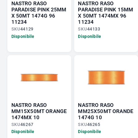
NASTRO RASO
NASTRO RASO
PARADISE PINK 25MM
PARADISE PINK 15MM
X 50MT 1474G 96
X 50MT 1474MX 96
11234
11234
SKU
44129
SKU
44133
Disponibile
Disponibile
NASTRO RASO
NASTRO RASO
MM15X50MT ORANGE
MM25X50MT ORANDE
1474MX 10
1474G 10
SKU
46267
SKU
46265
Disponibile
Disponibile