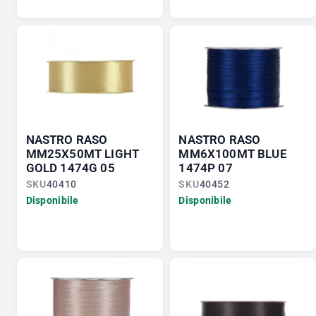
NASTRO RASO
NASTRO RASO
MM25X50MT LIGHT
MM6X100MT BLUE
GOLD 1474G 05
1474P 07
SKU
40410
SKU
40452
Disponibile
Disponibile