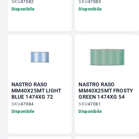
SKU
47082
SKU
47083
Disponibile
Disponibile
NASTRO RASO
NASTRO RASO
MM40X25MT LIGHT
MM40X25MT FROSTY
BLUE 1474XG 72
GREEN 1474XG 54
SKU
47084
SKU
47081
Disponibile
Disponibile